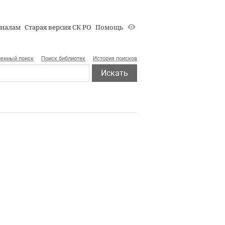
оналам
Старая версия СК РО
Помощь
енный поиск
Поиск библиотек
История поисков