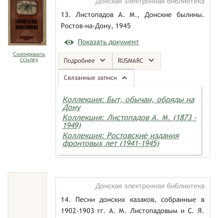
Донская электронная библиотека
13. Листопадов А. М., Донские былины.
Ростов-на-Дону, 1945
Показать документ
Скопировать
ссылку
Подробнее
RUSMARC
Связанные записи
Коллекция: Быт, обычаи, обряды на
Дону
Коллекция: Листопадов А. М. (1873 -
1949)
Коллекция: Ростовские издания
фронтовых лет (1941-1945)
Донская электронная библиотека
14. Песни донских казаков, собранные в
1902-1903 гг. А. М. Листопадовым и С. Я.