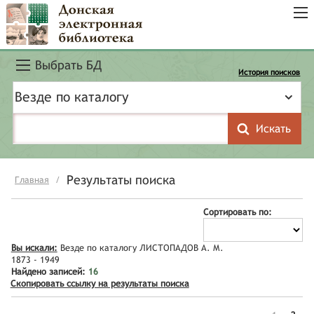
Выбрать БД
История поисков
Везде по каталогу
Результаты поиска
Главная
/
Сортировать по:
Вы искали:
Везде по каталогу ЛИСТОПАДОВ А. М.
1873 - 1949
Найдено записей:
16
Скопировать ссылку на результаты поиска