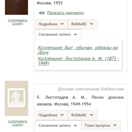
Москва, 1955
Показать документ
Скопировать
ссылку
Подробнее
RUSMARC
Связанные записи
Коллекция: Быт, обычаи, обряды на
Дону
Коллекция: Листопадов А. М. (1873 -
1949)
Донская электронная библиотека
5. Листопадов А. М., Песни донских
казаков. Москва, 1949-1954
Подробнее
RUSMARC
Скопировать
ссылку
Связанные записи
Тома/выпуски