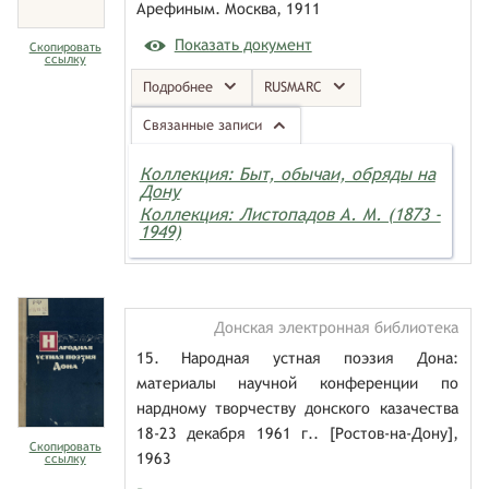
Арефиным. Москва, 1911
Показать документ
Скопировать
ссылку
Подробнее
RUSMARC
Связанные записи
Коллекция: Быт, обычаи, обряды на
Дону
Коллекция: Листопадов А. М. (1873 -
1949)
Донская электронная библиотека
15. Народная устная поэзия Дона:
материалы научной конференции по
нардному творчеству донского казачества
18-23 декабря 1961 г.. [Ростов-на-Дону],
Скопировать
1963
ссылку