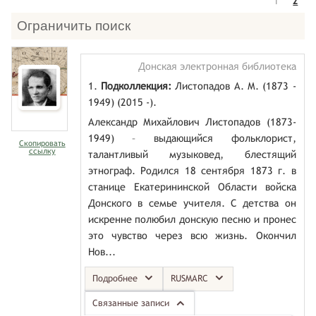
1
2
Ограничить поиск
Донская электронная библиотека
1.
Подколлекция:
Листопадов А. М. (1873 -
1949) (2015 -).
Александр Михайлович Листопадов (1873-
1949) – выдающийся фольклорист,
Скопировать
ссылку
талантливый музыковед, блестящий
этнограф. Родился 18 сентября 1873 г. в
станице Екатерининской Области войска
Донского в семье учителя. С детства он
искренне полюбил донскую песню и пронес
это чувство через всю жизнь. Окончил
Нов...
Подробнее
RUSMARC
Связанные записи