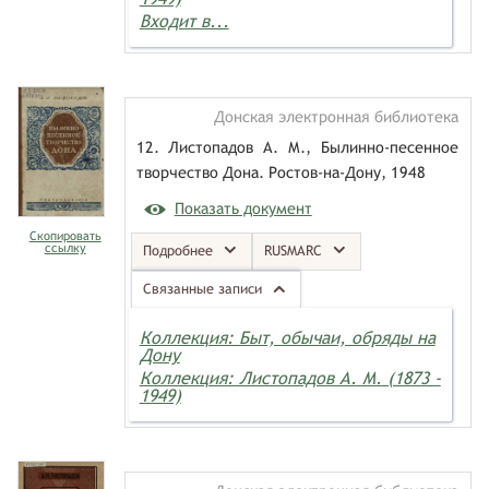
Входит в...
Донская электронная библиотека
12. Листопадов А. М., Былинно-песенное
творчество Дона. Ростов-на-Дону, 1948
Показать документ
Скопировать
ссылку
Подробнее
RUSMARC
Связанные записи
Коллекция: Быт, обычаи, обряды на
Дону
Коллекция: Листопадов А. М. (1873 -
1949)