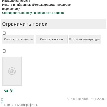
Найдено записей:
1
Искать в найденном
(Редактировать поисковое
выражение)
Скопировать ссылку на результаты поиска
Ограничить поиск
Книжные издания с 2000 г.
Скопировать
ссылку
1. Текст ( Монография ).