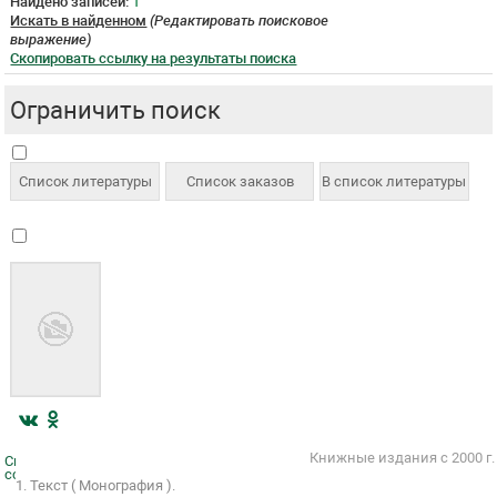
Найдено записей:
1
Искать в найденном
(Редактировать поисковое
выражение)
Скопировать ссылку на результаты поиска
Ограничить поиск
Книжные издания с 2000 г.
Скопировать
ссылку
1. Текст ( Монография ).