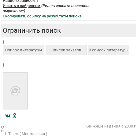
Найдено записей:
1
Искать в найденном
(Редактировать поисковое
выражение)
Скопировать ссылку на результаты поиска
Ограничить поиск
Книжные издания с 2000 г.
Скопировать
ссылку
1. Текст ( Монография ).