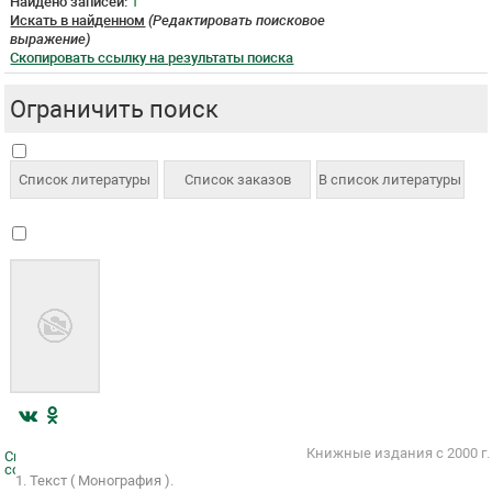
Найдено записей:
1
Искать в найденном
(Редактировать поисковое
выражение)
Скопировать ссылку на результаты поиска
Ограничить поиск
Книжные издания с 2000 г.
Скопировать
ссылку
1. Текст ( Монография ).