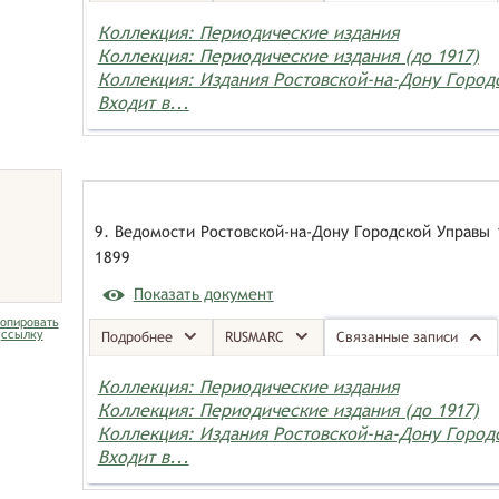
Коллекция: Периодические издания
Коллекция: Периодические издания (до 1917)
Коллекция: Издания Ростовской-на-Дону Горо
Входит в...
9. Ведомости Ростовской-на-Дону Городской Управы 
1899
Показать документ
опировать
ссылку
Подробнее
RUSMARC
Связанные записи
Коллекция: Периодические издания
Коллекция: Периодические издания (до 1917)
Коллекция: Издания Ростовской-на-Дону Горо
Входит в...