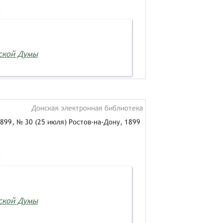
дской Думы
Донская электронная библиотека
899, № 30 (25 июля) Ростов-на-Дону, 1899
дской Думы