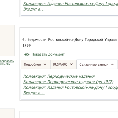
Коллекция: Издания Ростовской-на-Дону Горо
Входит в...
6. Ведомости Ростовской-на-Дону Городской Управы 
1899
Показать документ
опировать
ссылку
Подробнее
RUSMARC
Связанные записи
Коллекция: Периодические издания
Коллекция: Периодические издания (до 1917)
Коллекция: Издания Ростовской-на-Дону Горо
Входит в...