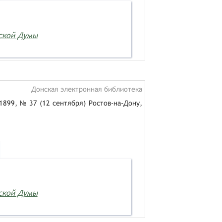
дской Думы
Донская электронная библиотека
1899, № 37 (12 сентября) Ростов-на-Дону,
дской Думы