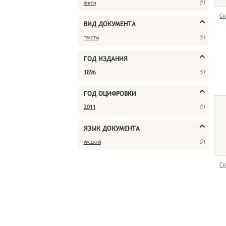
книги
51
Ск
ВИД ДОКУМЕНТА
тексты
51
ГОД ИЗДАНИЯ
1896
51
ГОД ОЦИФРОВКИ
2011
51
ЯЗЫК ДОКУМЕНТА
русский
51
Ск