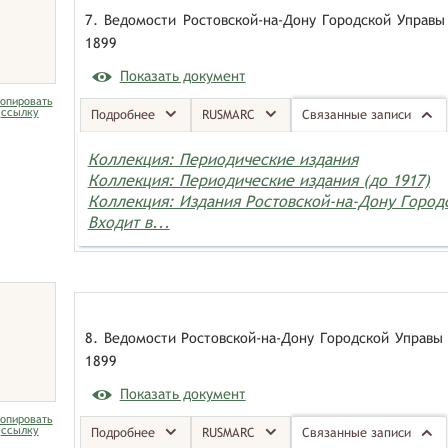
7. Ведомости Ростовской-на-Дону Городской Управы 
1899
Показать документ
опировать
ссылку
Подробнее
RUSMARC
Связанные записи
Коллекция: Периодические издания
Коллекция: Периодические издания (до 1917)
Коллекция: Издания Ростовской-на-Дону Горо
Входит в...
8. Ведомости Ростовской-на-Дону Городской Управы 
1899
Показать документ
опировать
ссылку
Подробнее
RUSMARC
Связанные записи