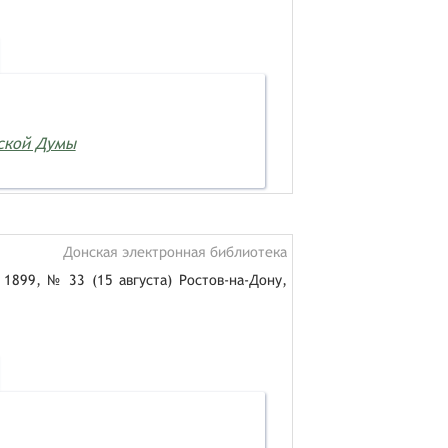
дской Думы
Донская электронная библиотека
1899, № 33 (15 августа) Ростов-на-Дону,