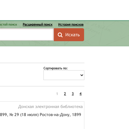
остой поиск
Расширенный поиск
История поисков
Сортировать по:
1
2
3
4
Донская электронная библиотека
899, № 29 (18 июля) Ростов-на-Дону, 1899